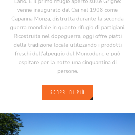
Lario. È il primo rifugio aperto sulle Grigne:
venne inaugurato dal Cai nel 1906 come
Capanna Monza, distrutta durante la seconda
guerra mondiale in quanto rifugio di partigiani.
Ricostruita nel dopoguerra, oggi offre piatti
della tradizione locale utilizzando i prodotti
freschi dell'alpeggio del Moncodeno e può
ospitare per la notte una cinquantina di
persone.
SCOPRI DI PIÙ