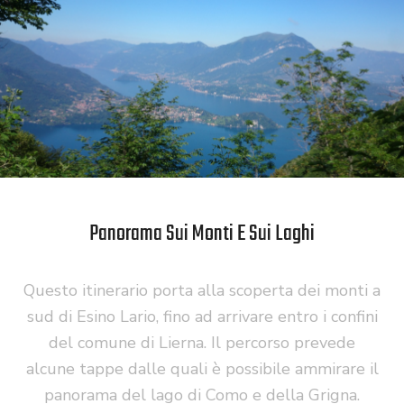
Panorama Sui Monti E Sui Laghi
Questo itinerario porta alla scoperta dei monti a
sud di Esino Lario, fino ad arrivare entro i confini
del comune di Lierna. Il percorso prevede
alcune tappe dalle quali è possibile ammirare il
panorama del lago di Como e della Grigna.