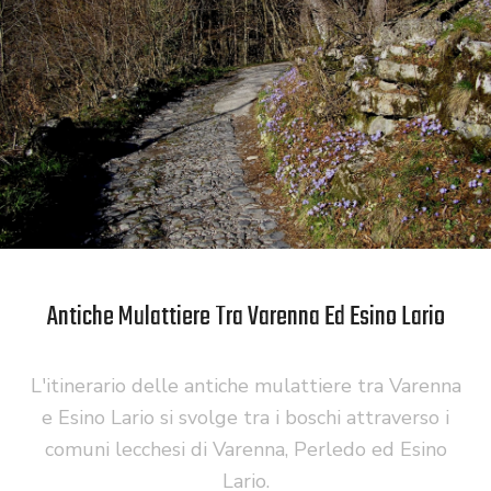
Antiche Mulattiere Tra Varenna Ed Esino Lario
L'itinerario delle antiche mulattiere tra Varenna
e Esino Lario si svolge tra i boschi attraverso i
comuni lecchesi di Varenna, Perledo ed Esino
Lario.