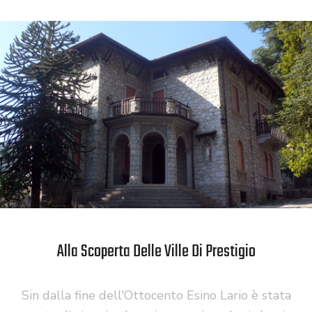
Alla Scoperta Delle Ville Di Prestigio
Sin dalla fine dell'Ottocento Esino Lario è stata