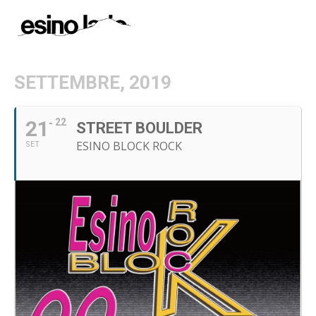
SETTEMBRE, 2019
21
22
STREET BOULDER
ESINO BLOCK ROCK
SET