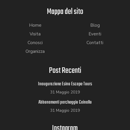
Mappa del sito
Home
Blog
Visita
Eventi
Conosci
Contatti
Organizza
Post Recenti
Inaugurazione Esino Escape Tours
31 Maggio 2019
Abbonamenti parcheggio Cainallo
31 Maggio 2019
Instagram