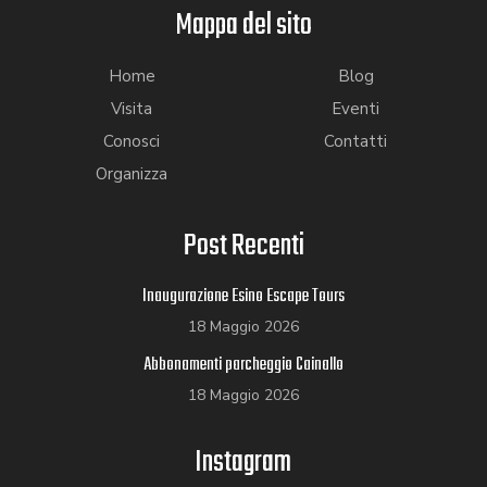
Mappa del sito
Home
Blog
Visita
Eventi
Conosci
Contatti
Organizza
Post Recenti
Inaugurazione Esino Escape Tours
18 Maggio 2026
Abbonamenti parcheggio Cainallo
18 Maggio 2026
Instagram