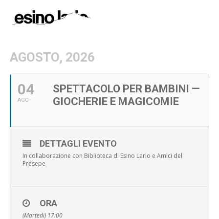
AGOSTO, 2026
04
SPETTACOLO PER BAMBINI —
GIOCHERIE E MAGICOMIE
AGO
DETTAGLI EVENTO
In collaborazione con Biblioteca di Esino Lario e Amici del
Presepe
ORA
(Martedi) 17:00