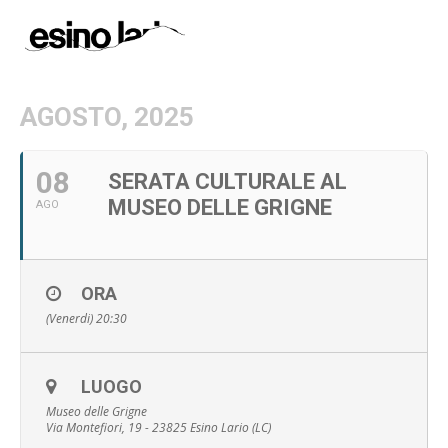
AGOSTO, 2025
08
SERATA CULTURALE AL
MUSEO DELLE GRIGNE
AGO
ORA
(Venerdi) 20:30
LUOGO
Museo delle Grigne
Via Montefiori, 19 - 23825 Esino Lario (LC)