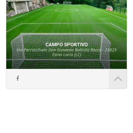
CAMPO SPORTIVO
Via Parrocchiale Don Giovanni Battista Rocca - 23825
Esino Lario (LC)