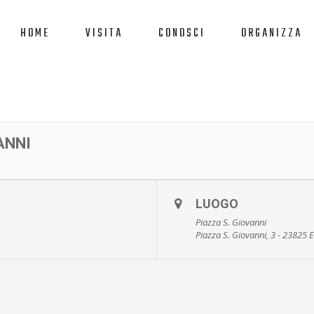
HOME
VISITA
CONOSCI
ORGANIZZA
ANNI
LUOGO
Piazza S. Giovanni
Piazza S. Giovanni, 3 - 23825 E