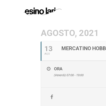
AGOSTO, 2021
13
MERCATINO HOBB
AGO
ORA
(Venerdi) 07:00 - 19:00