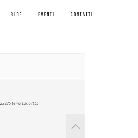
BLOG
EVENTI
CONTATTI
 23825 Esino Lario (LC)