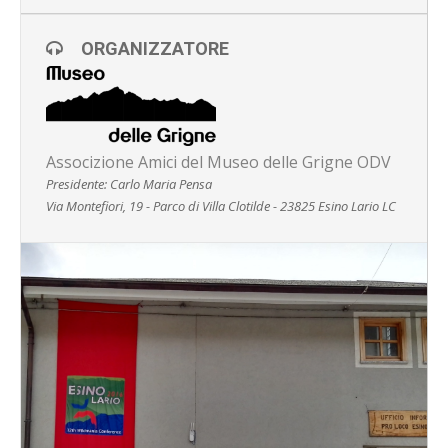
ORGANIZZATORE
Associzione Amici del Museo delle Grigne ODV
Presidente: Carlo Maria Pensa
Via Montefiori, 19 - Parco di Villa Clotilde - 23825 Esino Lario LC