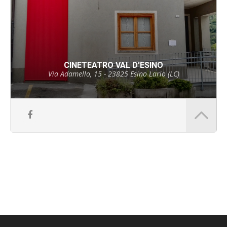
CINETEATRO VAL D'ESINO
Via Adamello, 15 - 23825 Esino Lario (LC)