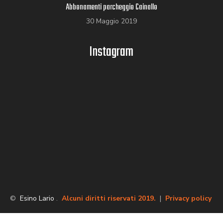
Abbonamenti parcheggio Cainallo
30 Maggio 2019
Instagram
©
Esino Lario
.
Alcuni diritti riservati 2019.
|
Privacy policy