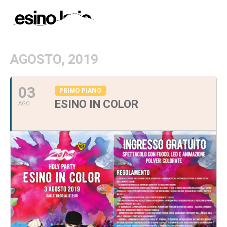
AGOSTO, 2019
03
PRIMO PIANO
ESINO IN COLOR
AGO