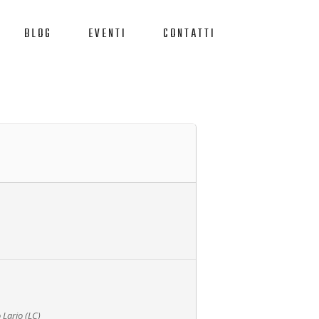
BLOG
EVENTI
CONTATTI
 Lario (LC)