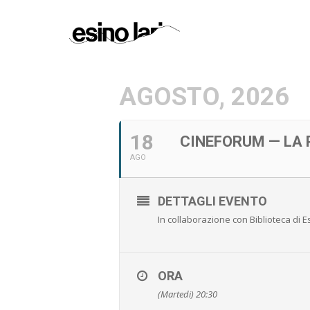
AGOSTO, 2026
18
CINEFORUM — LA
AGO
DETTAGLI EVENTO
In collaborazione con Biblioteca di E
ORA
(Martedi) 20:30