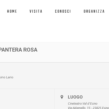
HOME
VISITA
CONOSCI
ORGANIZZA
 PANTERA ROSA
sino Lario
LUOGO
Cineteatro Val d'Esino
Via Adamello, 15 - 23825 Esino