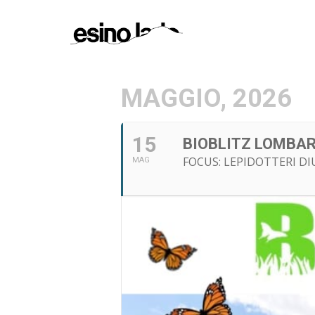
MAGGIO, 2026
15
BIOBLITZ LOMBAR
FOCUS: LEPIDOTTERI DI
MAG