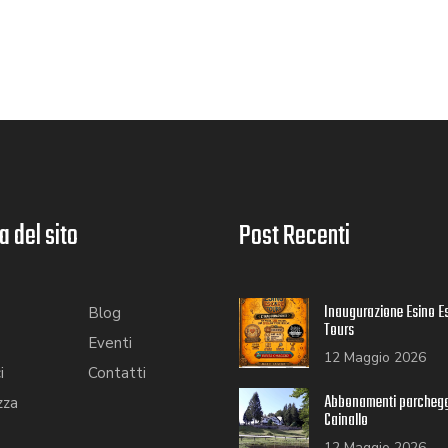
 del sito
Post Recenti
Inaugurazione Esino E
Blog
Tours
Eventi
12 Maggio 2026
i
Contatti
Abbonamenti parcheg
zza
Cainallo
12 Maggio 2026