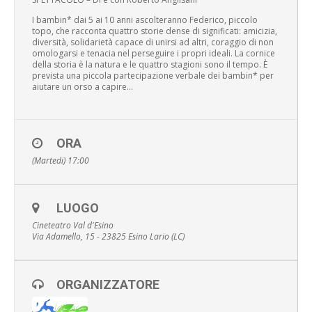
I bambin* dai 5 ai 10 anni ascolteranno Federico, piccolo
topo, che racconta quattro storie dense di significati: amicizia,
diversità, solidarietà capace di unirsi ad altri, coraggio di non
omologarsi e tenacia nel perseguire i propri ideali. La cornice
della storia è la natura e le quattro stagioni sono il tempo. È
prevista una piccola partecipazione verbale dei bambin* per
aiutare un orso a capire…
ORA
(Martedi) 17:00
LUOGO
Cineteatro Val d'Esino
Via Adamello, 15 - 23825 Esino Lario (LC)
ORGANIZZATORE