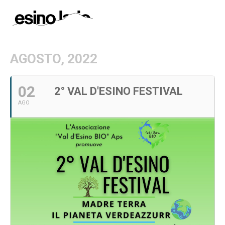
AGOSTO, 2022
02
2° VAL D'ESINO FESTIVAL
AGO