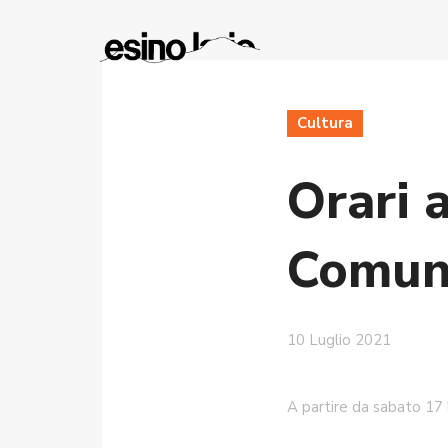
Cultura
Orari 
Comun
10 Luglio 2021
A partire da sabato 17 