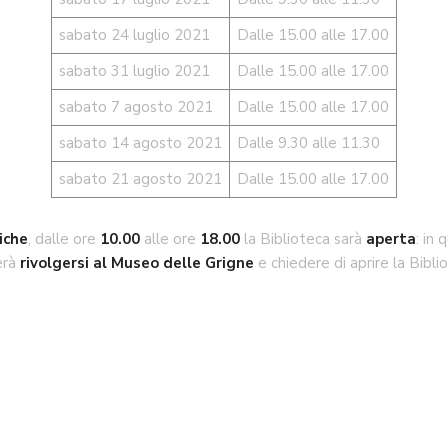
sabato 24 luglio 2021
Dalle 15.00 alle 17.00
sabato 31 luglio 2021
Dalle 15.00 alle 17.00
sabato 7 agosto 2021
Dalle 15.00 alle 17.00
sabato 14 agosto 2021
Dalle 9.30 alle 11.30
sabato 21 agosto 2021
Dalle 15.00 alle 17.00
iche
, dalle ore
10.00
alle ore
18.00
la Biblioteca sarà
aperta
: in
erà
rivolgersi al Museo delle Grigne
e chiedere di aprire la Bibl